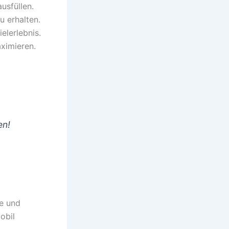
usfüllen.
u erhalten.
elerlebnis.
ximieren.
en!
le und
obil