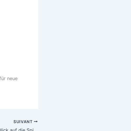
für neue
SUIVANT
Nine Casino: Ein Blick auf die Spielauswahl