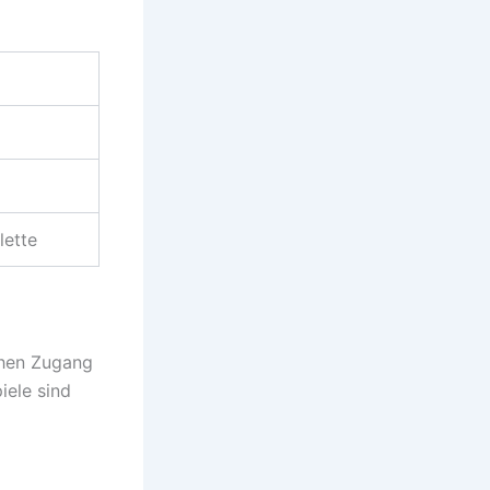
lette
chen Zugang
iele sind