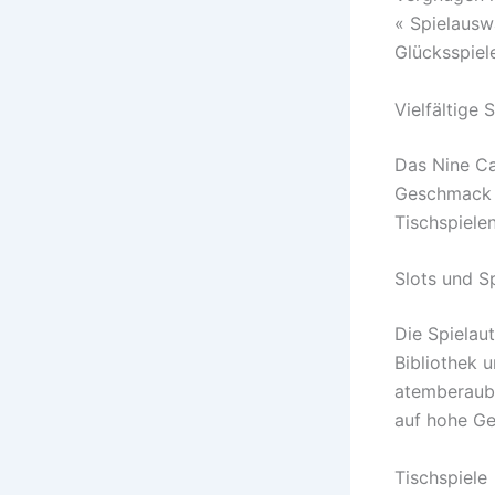
« Spielausw
Glücksspiel
Vielfältige 
Das Nine Cas
Geschmack e
Tischspielen
Slots und S
Die Spielau
Bibliothek 
atemberaube
auf hohe Ge
Tischspiele