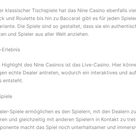
r klassischer Tischspiele hat das Nine Casino ebenfalls viel
k und Roulette bis hin zu Baccarat gibt es für jeden Spiele
iante. Die Spiele sind so gestaltet, dass sie ein authentis
ten und Spieler aus aller Welt anziehen.
-Erlebnis
 Highlight des Nine Casinos ist das Live-Casino. Hier könne
gen echte Dealer antreten, wodurch ein interaktives und a
s entsteht.
Spiele
aler-Spiele ermöglichen es den Spielern, mit den Dealern z
en und gleichzeitig mit anderen Spielern in Kontakt zu tret
ponente macht das Spiel noch unterhaltsamer und immersiv