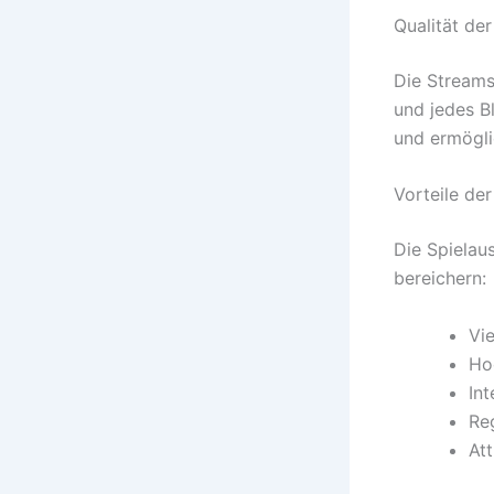
Qualität de
Die Streams
und jedes Bl
und ermöglic
Vorteile de
Die Spielaus
bereichern:
Vi
Ho
Int
Re
At