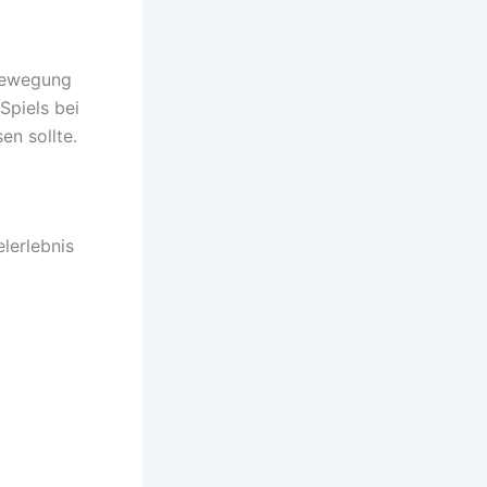
 Bewegung
Spiels bei
en sollte.
elerlebnis