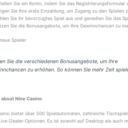
tellen Sie ein Konto, indem Sie das Registrierungsformular a
igen Sie Ihre erste Einzahlung, um Zugang zu den Spielen z
len Sie Ihr bevorzugtes Spiel aus und genießen Sie das Spi
tzen Sie die Bonusangebote, um Ihre Gewinnchancen zu ma
 neue Spieler
en Sie die verschiedenen Bonusangebote, um Ihre
nnchancen zu erhöhen. So können Sie mehr Zeit spiel
 about Nine Casino
sino bietet über 500 Spielautomaten, zahlreiche Tischspie
 Live-Dealer-Optionen. Es ist sowohl auf Desktop als auch m